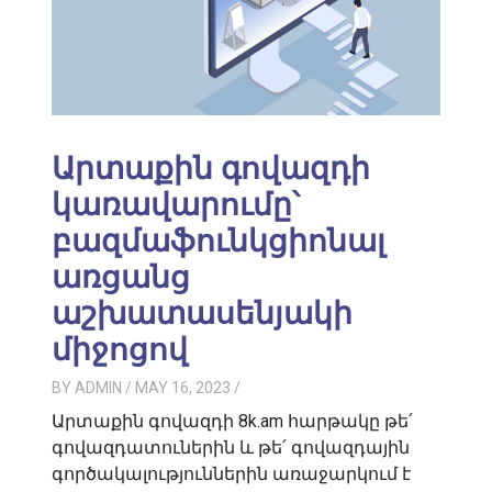
Արտաքին գովազդի
կառավարումը՝
բազմաֆունկցիոնալ
առցանց
աշխատասենյակի
միջոցով
BY
ADMIN
/ MAY 16, 2023
/
Արտաքին գովազդի 8k.am հարթակը թե՛
գովազդատուներին և թե՛ գովազդային
գործակալություններին առաջարկում է