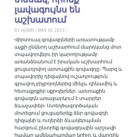
լավագույնս են
աշխատում
BY
ADMIN
/ MAY 30, 2023
/
Վիրտուալ գովազդների առատությամբ
աչքի ընկնող աշխարհում մարդկանց մոտ
տպավորվելու իր կարողությամբ
առանձնանում է իրական աշխարհում
ցուցադրվող արտաքին գովազդը։ Պարզ և
տպավորիչ դիզայնով ուշադրություն
գրավող բիլբորդներից մինչև դինամիկ և
հետաքրքիր սքրոլերներ․ արտաքին
գովազդն առաջարկում է տարբեր
ձևաչափեր։ Ստեղծագործական
մոտեցում ցուցաբերեք ձեր գովազդի
դիզայնի և ուղերձի ձևակերպման
հարցում, ընտրեք գովազդային արշավի
համար ամենահարմար կրիչը, և մարդիկ