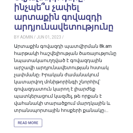
ինչպե՞ս չափել
արտաքին գովազդի
արդյունավետությունը
BY
ADMIN
/ JUN 01, 2023
/
Արտաքին գովազդի պատվիրման 8k.am
հարթակի հաշվելիության ծառայությունը
նպատակաուղղված է գովազդային
արշավի արդյունավետության հստակ
չափմանը։ Իրական ժամանակում
կատարվող մոնիթորինգի շնորհիվ՝
գովազդատուն կարող է լիարժեք
պատկերացում կազմել, թե որքան է
վահանակի տարածքում մարդկային և
տրանսպորտային հոսքերի քանակը։...
READ MORE