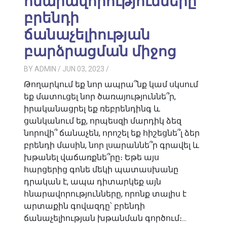
հնարավորությունները`
բրենդի
ճանաչելիության
բարձրացման միջոց
BY
ADMIN
/ JUN 03, 2023
/
Թողարկում եք նոր ապրա՞նք կամ սկսում
եք մատուցել նոր ծառայություննե՞ր,
իրականացրել եք ռեբրենդինգ և
ցանկանում եք, որպեսզի մարդիկ ձեզ
նորովի՞ ճանաչեն, որոշել եք հիշեցնե՞լ ձեր
բրենդի մասին, նոր լսարաննե՞ր գրավել և
խթանել վաճառքնե՞րը։ Եթե այս
հարցերից գոնե մեկի պատասխանը
դրական է, ապա դիտարկեք այն
հնարավորությունները, որոնք տալիս է
արտաքին գովազդը՝ բրենդի
ճանաչելիության խթանման գործում։...