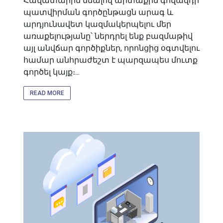
Հավատարիմ մնալով արտաքին գովազդի
պատվիրման գործընթացն արագ և
արդյունավետ կազմակերպելու մեր
առաքելությանը՝ ներդրել ենք բազմաթիվ
այլ անվճար գործիքներ, որոնցից օգտվելու
համար անհրաժեշտ է պարզապես մուտք
գործել կայք։...
READ MORE