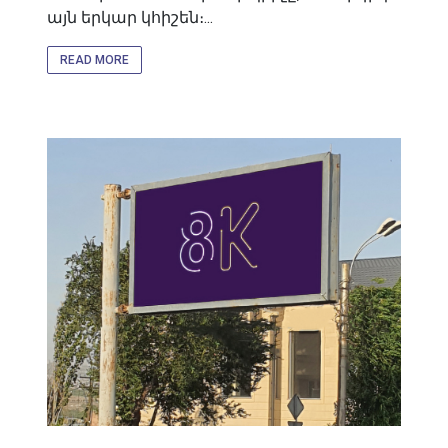
այն երկար կհիշեն։...
READ MORE