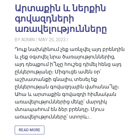
Արտաքին և ներքին
գովազդների
առավելությունները
BY
ADMIN
/ MAY 25, 2023
/
Դուք նախկինում չեք առնչվել այդ բրենդին
և չեք օգտվել նրա ծառայություններից,
այդ դեպքում ի՞նչը հուշեց դիմել հենց այդ
ընկերությանը։ Միգուցե ամեն օր`
աշխատանքի գնալիս, տեսել եք
ընկերության գովազդային վահանա՞կը։
Ահա և արտաքին գովազդի հիմնական
առավելություններից մեկը՝ մարդիկ
մտապահում են ձեր բրենդը։ Մյուս
առավելությունները՝ ստորև։...
READ MORE