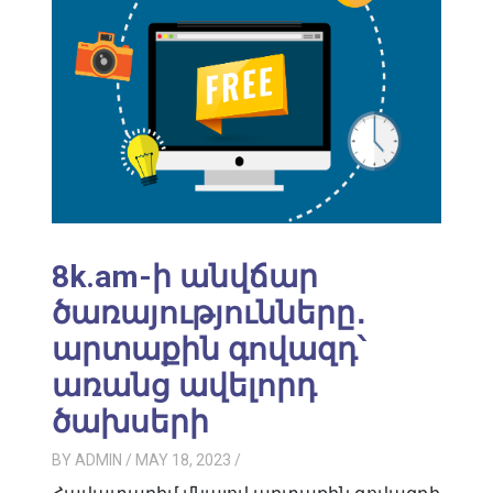
8k.am-ի անվճար
ծառայությունները․
արտաքին գովազդ՝
առանց ավելորդ
ծախսերի
BY
ADMIN
/ MAY 18, 2023
/