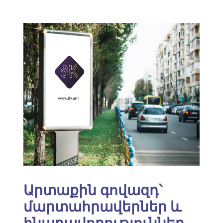
Արտաքին գովազդ՝
մարտահրավերներ և